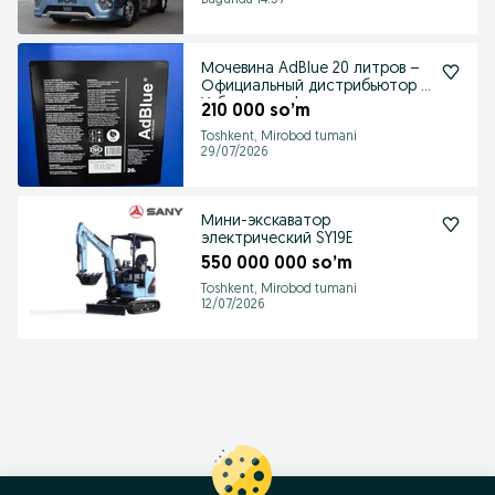
Bugunda 14:57
Мочевина AdBlue 20 литров –
Официальный дистрибьютор в
Узбекистане!
210 000 so’m
Toshkent, Mirobod tumani
29/07/2026
Мини-экскаватор
электрический SY19E
550 000 000 so’m
Toshkent, Mirobod tumani
12/07/2026